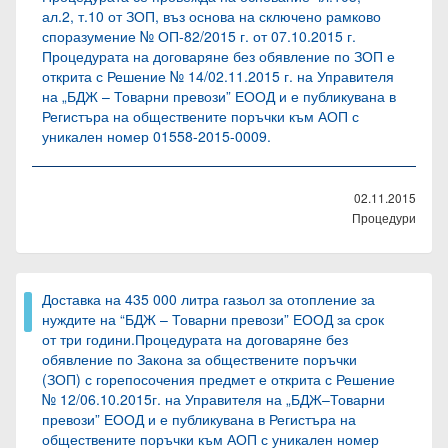
ал.2, т.10 от ЗОП, въз основа на сключено рамково
споразумение № ОП-82/2015 г. от 07.10.2015 г.
Процедурата на договаряне без обявление по ЗОП е
открита с Решение № 14/02.11.2015 г. на Управителя
на „БДЖ – Товарни превози” ЕООД и е публикувана в
Регистъра на обществените поръчки към АОП с
уникален номер 01558-2015-0009.
02.11.2015
Процедури
Доставка на 435 000 литра газьол за отопление за
нуждите на “БДЖ – Товарни превози” ЕООД за срок
от три години.Процедурата на договаряне без
обявление по Закона за обществените поръчки
(ЗОП) с горепосочения предмет е открита с Решение
№ 12/06.10.2015г. на Управителя на „БДЖ–Товарни
превози” ЕООД и е публикувана в Регистъра на
обществените поръчки към АОП с уникален номер