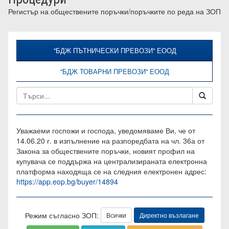
Регистър на обществените поръчки/поръчките по реда на ЗОП
"БДЖ ПЪТНИЧЕСКИ ПРЕВОЗИ" ЕООД
"БДЖ ТОВАРНИ ПРЕВОЗИ" ЕООД
Уважаеми госпожи и господа, уведомяваме Ви, че от
14.06.20 г. в изпълнение на разпоредбата на чл. 36а от
Закона за обществените поръчки, новият профил на
купувача се поддържа на централизираната електронна
платформа находяща се на следния електронен адрес:
https://app.eop.bg/buyer/14894
Режим съгласно ЗОП:
Всички
Директно възлагане