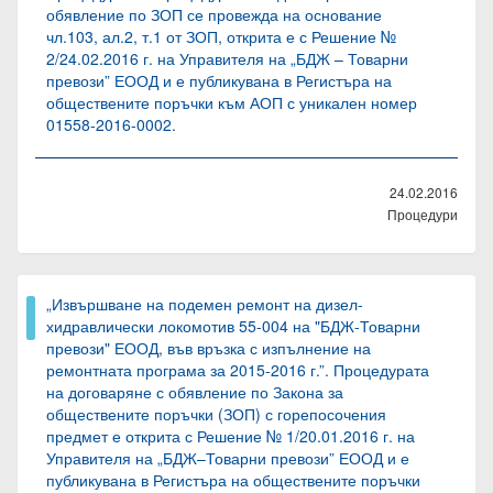
обявление по ЗОП се провежда на основание
чл.103, ал.2, т.1 от ЗОП, открита е с Решение №
2/24.02.2016 г. на Управителя на „БДЖ – Товарни
превози” ЕООД и е публикувана в Регистъра на
обществените поръчки към АОП с уникален номер
01558-2016-0002.
24.02.2016
Процедури
„Извършване на подемен ремонт на дизел-
хидравлически локомотив 55-004 на "БДЖ-Товарни
превози" ЕООД, във връзка с изпълнение на
ремонтната програма за 2015-2016 г.”. Процедурата
на договаряне с обявление по Закона за
обществените поръчки (ЗОП) с горепосочения
предмет е открита с Решение № 1/20.01.2016 г. на
Управителя на „БДЖ–Товарни превози” ЕООД и е
публикувана в Регистъра на обществените поръчки