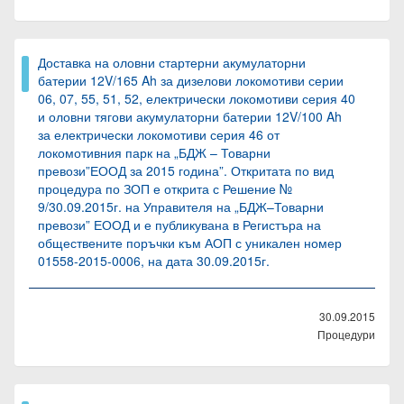
Доставка на оловни стартерни акумулаторни
батерии 12V/165 Ah за дизелови локомотиви серии
06, 07, 55, 51, 52, електрически локомотиви серия 40
и оловни тягови акумулаторни батерии 12V/100 Ah
за електрически локомотиви серия 46 от
локомотивния парк на „БДЖ – Товарни
превози”ЕООД за 2015 година”. Откритата по вид
процедура по ЗОП е открита с Решение №
9/30.09.2015г. на Управителя на „БДЖ–Товарни
превози” ЕООД и е публикувана в Регистъра на
обществените поръчки към АОП с уникален номер
01558-2015-0006, на дата 30.09.2015г.
30.09.2015
Процедури