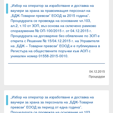
„Избор на оператор за изработване и доставка на
ваучери за храна за правоимащия персонал на
„БДЖ-Товарни превози” ЕООД за 2015 година”.
Процедурата се провежда на основание чл.103,
ал.2, т.10 от ЗОП, въз основа на сключено рамково
споразумение № ОП-100/2015 г. от 04.12.2015 г.
Процедурата на договаряне без обявление по ЗОП е
открита с Решение № 15/04.12.2015 г. на Управителя
на „БДЖ – Товарни превози” ЕООД и е публикувана в
Регистъра на обществените поръчки към АОП с
уникален номер 01558-2015-0010.
04.12.2015
Процедури
„Избор на оператор за изработване и доставка на
ваучери за храна за персонала на „БДЖ-Товарни
превози” ЕООД за период от една година”.
Процедурата се провежда на основание чл.103,