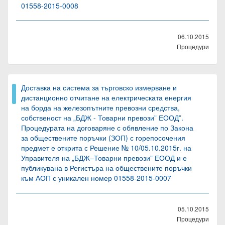
01558-2015-0008
06.10.2015
Процедури
Доставка на система за търговско измерване и
дистанционно отчитане на електрическата енергия
на борда на железопътните превозни средства,
собственост на „БДЖ - Товарни превози” ЕООД”.
Процедурата на договаряне с обявление по Закона
за обществените поръчки (ЗОП) с горепосочения
предмет е открита с Решение № 10/05.10.2015г. на
Управителя на „БДЖ–Товарни превози” ЕООД и е
публикувана в Регистъра на обществените поръчки
към АОП с уникален номер 01558-2015-0007
05.10.2015
Процедури