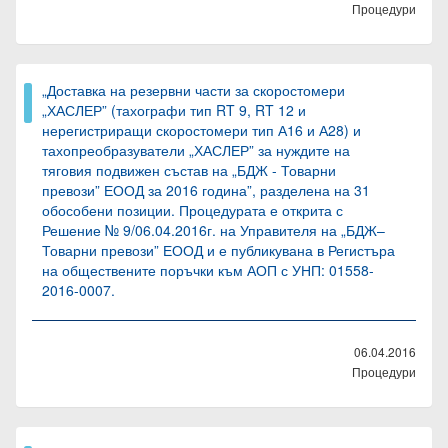
Процедури
„Доставка на резервни части за скоростомери
„ХАСЛЕР” (тахографи тип RT 9, RT 12 и
нерегистриращи скоростомери тип А16 и А28) и
тахопреобразуватели „ХАСЛЕР” за нуждите на
тяговия подвижен състав на „БДЖ - Товарни
превози” ЕООД за 2016 година”, разделена на 31
обособени позиции. Процедурата е открита с
Решение № 9/06.04.2016г. на Управителя на „БДЖ–
Товарни превози” ЕООД и е публикувана в Регистъра
на обществените поръчки към АОП с УНП: 01558-
2016-0007.
06.04.2016
Процедури