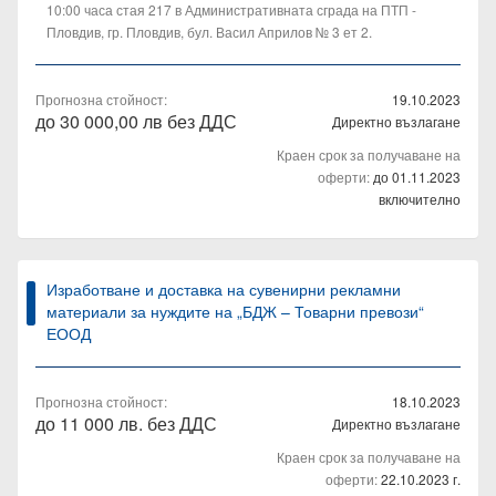
10:00 часа стая 217 в Административната сграда на ПТП -
Пловдив, гр. Пловдив, бул. Васил Априлов № 3 ет 2.
Прогнозна стойност:
19.10.2023
до 30 000,00 лв без ДДС
Директно възлагане
Краен срок за получаване на
оферти:
до 01.11.2023
включително
Изработване и доставка на сувенирни рекламни
материали за нуждите на „БДЖ – Товарни превози“
ЕООД
Прогнозна стойност:
18.10.2023
до 11 000 лв. без ДДС
Директно възлагане
Краен срок за получаване на
оферти:
22.10.2023 г.