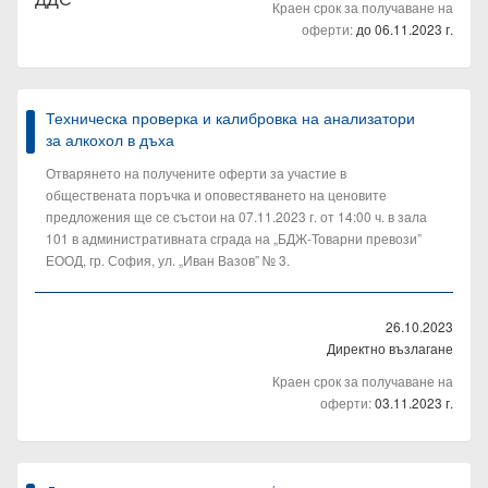
Краен срок за получаване на
оферти:
до 06.11.2023 г.
Техническа проверка и калибровка на анализатори
за алкохол в дъха
Отварянето на получените оферти за участие в
обществената поръчка и оповестяването на ценовите
предложения ще се състои на 07.11.2023 г. от 14:00 ч. в зала
101 в административната сграда на „БДЖ-Товарни превози”
ЕООД, гр. София, ул. „Иван Вазов” № 3.
26.10.2023
Директно възлагане
Краен срок за получаване на
оферти:
03.11.2023 г.