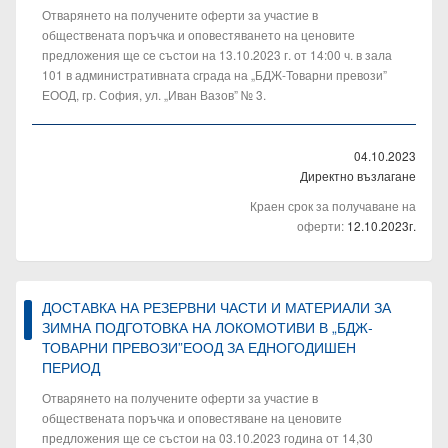
Отварянето на получените оферти за участие в
обществената поръчка и оповестяването на ценовите
предложения ще се състои на 13.10.2023 г. от 14:00 ч. в зала
101 в административната сграда на „БДЖ-Товарни превози”
ЕООД, гр. София, ул. „Иван Вазов” № 3.
04.10.2023
Директно възлагане
Краен срок за получаване на
оферти:
12.10.2023г.
ДОСТАВКА НА РЕЗЕРВНИ ЧАСТИ И МАТЕРИАЛИ ЗА
ЗИМНА ПОДГОТОВКА НА ЛОКОМОТИВИ В „БДЖ-
ТОВАРНИ ПРЕВОЗИ”ЕООД ЗА ЕДНОГОДИШЕН
ПЕРИОД
Отварянето на получените оферти за участие в
обществената поръчка и оповестяване на ценовите
предложения ще се състои на 03.10.2023 година от 14,30