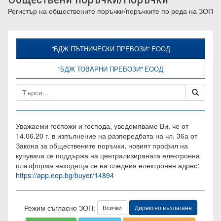
Регистър на обществените поръчки/поръчките по реда на ЗОП
"БДЖ ПЪТНИЧЕСКИ ПРЕВОЗИ" ЕООД
"БДЖ ТОВАРНИ ПРЕВОЗИ" ЕООД
Уважаеми госпожи и господа, уведомяваме Ви, че от
14.06.20 г. в изпълнение на разпоредбата на чл. 36а от
Закона за обществените поръчки, новият профил на
купувача се поддържа на централизираната електронна
платформа находяща се на следния електронен адрес:
https://app.eop.bg/buyer/14894
Режим съгласно ЗОП:
Всички
Директно възлагане