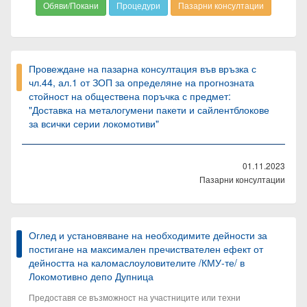
Обяви/Покани
Процедури
Пазарни консултации
Провеждане на пазарна консултация във връзка с
чл.44, ал.1 от ЗОП за определяне на прогнозната
стойност на обществена поръчка с предмет:
"Доставка на металогумени пакети и сайлентблокове
за всички серии локомотиви"
01.11.2023
Пазарни консултации
Оглед и установяване на необходимите дейности за
постигане на максимален пречиствателен ефект от
дейността на каломаслоуловителите /КМУ-те/ в
Локомотивно депо Дупница
Предоставя се възможност на участниците или техни