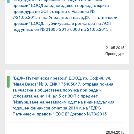
превози” ЕООД за едногодишен период, открита
процедура по ЗОП, открита с Решение №
7/21.05.2015 г. на Управителя на „БДЖ – Пътнически
превози” ЕООД. Публикувана в регистъра на АОП
под уникален № 01605-2015-0006 на 21.05.2015 г.
21.05.2015
Процедури
"БДЖ- Пътнически превози" ЕООД, гр. София, ул.
"Иван Вазов" № 3, ЕИК 175405647, отправя покана
за участие в обществена поръчка при реда и
условията на чл.14, ал.5 от ЗОП с предмет:
"Извършване на независим одит на индивидуалния
годишен финансов отчет за 2014 г. на "БДЖ-
Пътнически превози" ЕООД" Договор №73/2015
28.04.2015