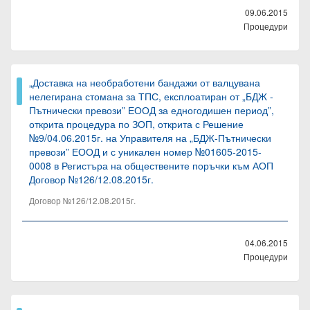
09.06.2015
Процедури
„Доставка на необработени бандажи от валцувана
нелегирана стомана за ТПС, експлоатиран от „БДЖ -
Пътнически превози” ЕООД за едногодишен период”,
открита процедура по ЗОП, открита с Решение
№9/04.06.2015г. на Управителя на „БДЖ-Пътнически
превози” ЕООД и с уникален номер №01605-2015-
0008 в Регистъра на обществените поръчки към АОП
Договор №126/12.08.2015г.
Договор №126/12.08.2015г.
04.06.2015
Процедури