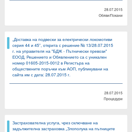
28.07.2015
Обяви/Покани
„Доставка на подвески за електрически локомотиви
серия 44 и 45”, открита с решение № 13/28.07.2015
г. на управителя на "БДЖ - Пътнически превози"
ЕООД. Решението и Обявлението са с уникален
номер 01605-2015-0012 в Регистъра на
обществените поръчки към АОП, публикувани на
сайта им с дата: 28.07.2015 г.
28.07.2015
Процедури
Застрахователна услуга, чрез сключване на
задължителна застраховка „Злополука на пътниците