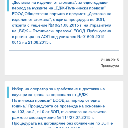
„Доставка на изделия от стомана”, за едногодишен
период за нуждите на „БДЖ-Пътнически превози”
ЕООД Обществена поръчка с предмет: „Доставка на
изделия от стомана”, открита процедура по ЗОП,
открита с Решение №18/21.08.2015 г. на Управителя
на „БДЖ – Пътнически превози” ЕООД. Публикувана
в регистъра на АОП под уникален № 01605-2015-
0015 на 21.08.2015г.
21.08.2015
Процедури
Избор на оператор за изработване и доставка на
ваучери за храна за персонала от „БДЖ –
Пътнически превози” ЕООД за период от една
година.” Процедурата се провежда на основание
чл.103, ал.2, т.10 от ЗОП, въз основа на сключено
рамково споразумение № 114/27.07.2015 г.
Процедурата на договаряне без обявление по ЗОП е