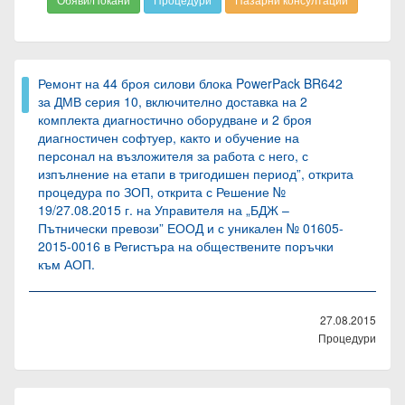
Ремонт на 44 броя силови блока PowerPack BR642
за ДМВ серия 10, включително доставка на 2
комплекта диагностично оборудване и 2 броя
диагностичен софтуер, както и обучение на
персонал на възложителя за работа с него, с
изпълнение на етапи в тригодишен период”, открита
процедура по ЗОП, открита с Решение №
19/27.08.2015 г. на Управителя на „БДЖ –
Пътнически превози” ЕООД и с уникален № 01605-
2015-0016 в Регистъра на обществените поръчки
към АОП.
27.08.2015
Процедури