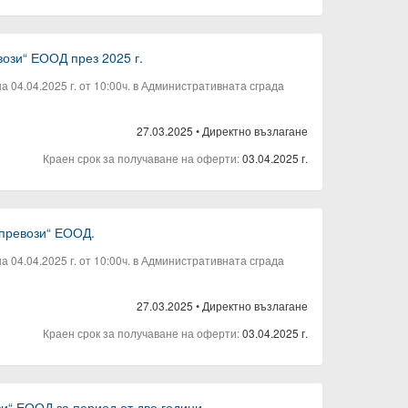
ози“ ЕООД през 2025 г.
04.04.2025 г. от 10:00ч. в Административната сграда
27.03.2025
•
Директно възлагане
Краен срок за получаване на оферти:
03.04.2025 г.
 превози“ ЕООД.
04.04.2025 г. от 10:00ч. в Административната сграда
27.03.2025
•
Директно възлагане
Краен срок за получаване на оферти:
03.04.2025 г.
и“ ЕООД за период от две години.