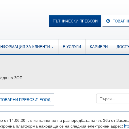
ПЪТНИЧЕСКИ ПРЕВОЗИ
ТОВАРН
ИНФОРМАЦИЯ ЗА КЛИЕНТИ
Е-УСЛУГИ
КАРИЕРИ
ДОСТ
реда на ЗОП
 ТОВАРНИ ПРЕВОЗИ" ЕООД
е от 14.06.20 г. в изпълнение на разпоредбата на чл. 36а от Зако
ектронна платформа находяща се на следния електронен адрес:
ht