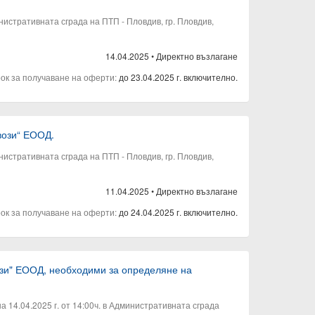
нистративната сграда на ПТП - Пловдив, гр. Пловдив,
14.04.2025
•
Директно възлагане
рок за получаване на оферти:
до 23.04.2025 г. включително.
вози“ ЕООД.
нистративната сграда на ПТП - Пловдив, гр. Пловдив,
11.04.2025
•
Директно възлагане
рок за получаване на оферти:
до 24.04.2025 г. включително.
вози" ЕООД, необходими за определяне на
14.04.2025 г. от 14:00ч. в Административната сграда