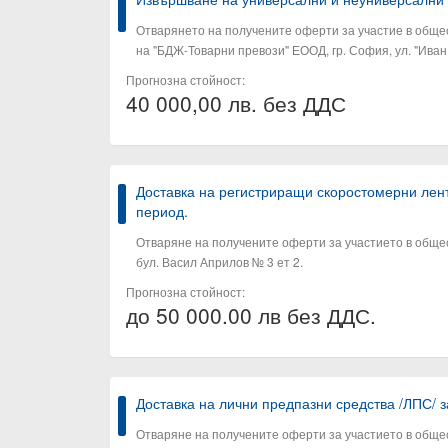
Отварянето на получените оферти за участие в общес
на "БДЖ-Товарни превози" ЕООД, гр. София, ул. "Иван 
Прогнозна стойност:
40 000,00 лв. без ДДС
Доставка на регистриращи скоростомерни лен
период.
Отваряне на получените оферти за участието в общест
бул. Васил Априлов № 3 ет 2.
Прогнозна стойност:
до 50 000.00 лв без ДДС.
Доставка на лични предпазни средства /ЛПС/ 
Отваряне на получените оферти за участието в общест