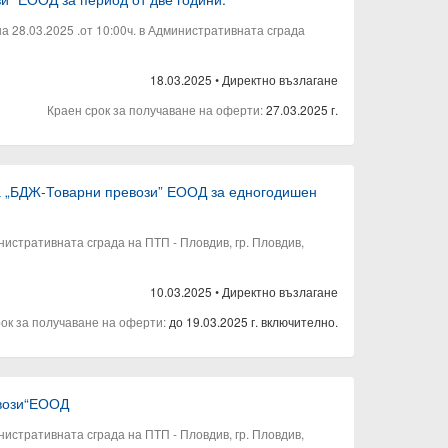
 28.03.2025 .от 10:00ч. в Административната сграда
18.03.2025
•
Директно възлагане
Краен срок за получаване на оферти:
27.03.2025 г.
на „БДЖ-Товарни превози” ЕООД за едногодишен
нистративната сграда на ПТП - Пловдив, гр. Пловдив,
10.03.2025
•
Директно възлагане
рок за получаване на оферти:
до 19.03.2025 г. включително.
евози“ЕООД
нистративната сграда на ПТП - Пловдив, гр. Пловдив,