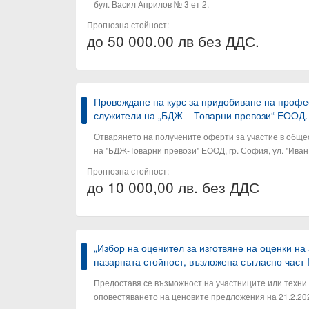
бул. Васил Априлов № 3 ет 2.
Прогнозна стойност:
до 50 000.00 лв без ДДС.
Провеждане на курс за придобиване на профе
служители на „БДЖ – Товарни превози“ ЕООД.
Отварянето на получените оферти за участие в общес
на "БДЖ-Товарни превози" ЕООД, гр. София, ул. "Иван 
Прогнозна стойност:
до 10 000,00 лв. без ДДС
„Избор на оценител за изготвяне на оценки на
пазарната стойност, възложена съгласно част 
Предоставя се възможност на участниците или техни
оповестяването на ценовите предложения на 21.2.2025г