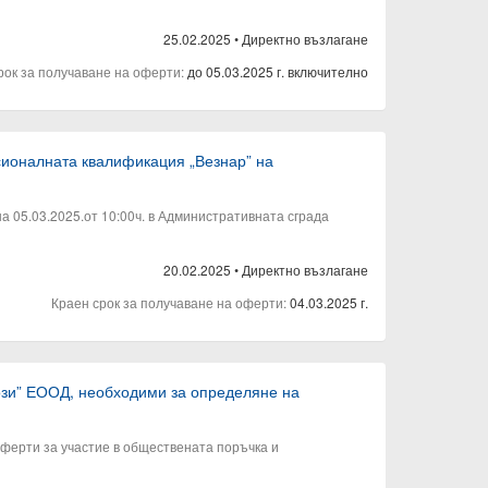
25.02.2025
•
Директно възлагане
рок за получаване на оферти:
до 05.03.2025 г. включително
сионалната квалификация „Везнар” на
 05.03.2025.от 10:00ч. в Административната сграда
20.02.2025
•
Директно възлагане
Краен срок за получаване на оферти:
04.03.2025 г.
евози” ЕООД, необходими за определяне на
ферти за участие в обществената поръчка и