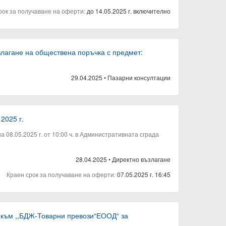
рок за получаване на оферти:
до 14.05.2025 г. включително
ъзлагане на обществена поръчка с предмет:
29.04.2025
•
Пазарни консултации
2025 г.
08.05.2025 г. от 10:00 ч. в Административната сграда
28.04.2025
•
Директно възлагане
Краен срок за получаване на оферти:
07.05.2025 г. 16:45
 към ,,БДЖ-Товарни превози“ЕООД“ за