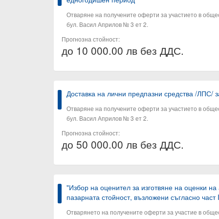
Отваряне на получените оферти за участието в общест
бул. Васил Априлов № 3 ет 2.
Прогнозна стойност:
до 10 000.00 лв без ДДС.
Доставка на лични предпазни средства /ЛПС/ 
Отваряне на получените оферти за участието в общест
бул. Васил Априлов № 3 ет 2.
Прогнозна стойност:
до 50 000.00 лв без ДДС.
"Избор на оценител за изготвяне на оценки на
пазарната стойност, възложени съгласно част 
Отварянето на получените оферти за участие в общес