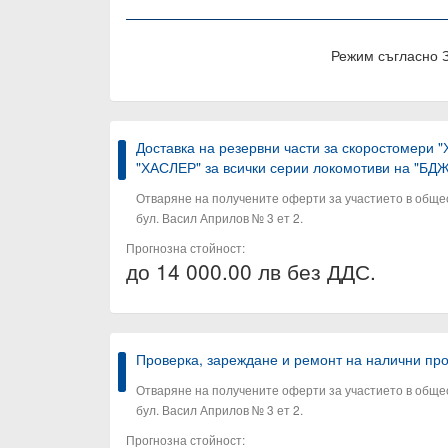
Режим съгласно 
Доставка на резервни части за скоростомери 
"ХАСЛЕР" за всички серии локомотиви на "БД
Отваряне на получените оферти за участието в общест
бул. Васил Априлов № 3 ет 2.
Прогнозна стойност:
до 14 000.00 лв без ДДС.
Проверка, зареждане и ремонт на налични пр
Отваряне на получените оферти за участието в общест
бул. Васил Априлов № 3 ет 2.
Прогнозна стойност: